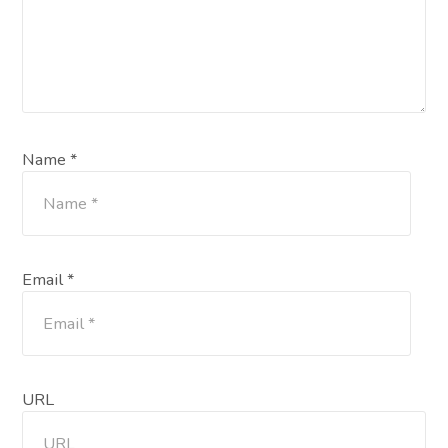
Name *
Email *
URL