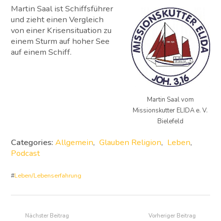
Martin Saal ist Schiffsführer
und zieht einen Vergleich
von einer Krisensituation zu
einem Sturm auf hoher See
auf einem Schiff.
Martin Saal vom
Missionskutter ELIDA e. V.
Bielefeld
Categories:
Allgemein
,
Glauben Religion
,
Leben
,
Podcast
#
Leben/Lebenserfahrung
Nächster Beitrag
Vorheriger Beitrag