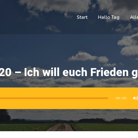
Start
Hallo Tag
All
20 – Ich will euch Frieden 
00:00