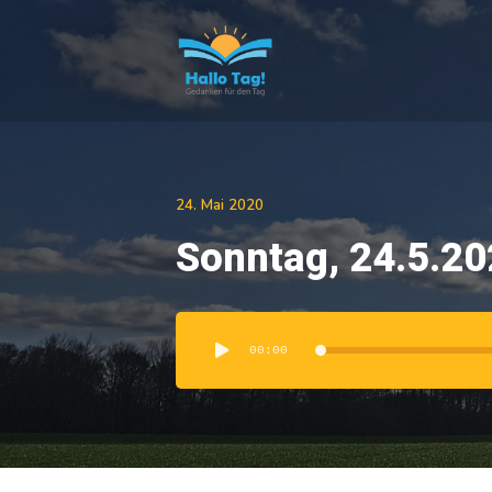
24. Mai 2020
Sonntag, 24.5.20
Audio-
Player
00:00