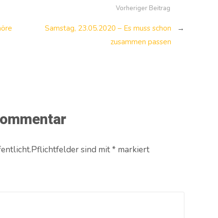
Vorheriger Beitrag
höre
Samstag, 23.05.2020 – Es muss schon
→
zusammen passen
 Kommentar
entlicht.Pflichtfelder sind mit
*
markiert