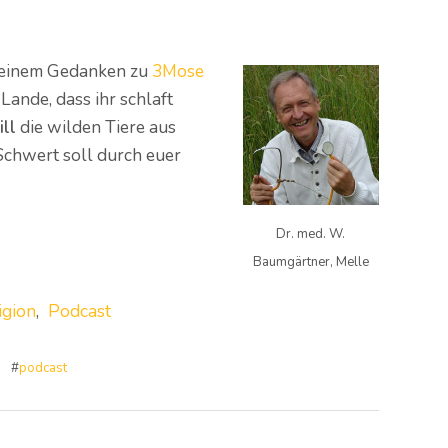
 einem Gedanken zu
3Mose
Lande, dass ihr schlaft
ill
die wilden Tiere aus
chwert soll durch euer
Dr. med. W.
Baumgärtner, Melle
igion
,
Podcast
#
podcast