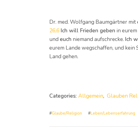
Dr. med. Wolfgang Baumgärtner mit
26,6
Ich will Frieden geben
in eurem 
und
euch
niemand aufschrecke.
Ich w
eurem Lande wegschaffen, und kein S
Land gehen.
Categories:
Allgemein
,
Glauben Rel
#
Glaube/Religion
#
Leben/Lebenserfahrung