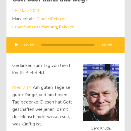
25. März 2020
Markiert als:
Glaube/Religion
,
Leben/Lebenserfahrung
,
Religion
Audio-
00:00
00:00
Player
Gedanken zum Tag von Gerd
Knuth, Bielefeld
Pred 7,14
Am guten Tage sei
guter Dinge
, und
am
bösen
Tag bedenke: Diesen hat Gott
geschaffen wie jenen, damit
der Mensch nicht wissen soll,
was künftig ist.
Gerd Knuth,