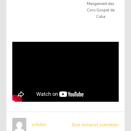
Mangement des
Coro Gospel de
Cuba
schulte
Eine Antwort schreiben