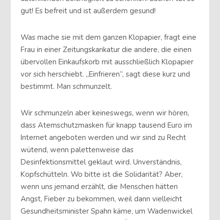
gut! Es befreit und ist außerdem gesund!
Was mache sie mit dem ganzen Klopapier, fragt eine
Frau in einer Zeitungskarikatur die andere, die einen
übervollen Einkaufskorb mit ausschließlich Klopapier
vor sich herschiebt. „Einfrieren“, sagt diese kurz und
bestimmt. Man schmunzelt.
Wir schmunzeln aber keineswegs, wenn wir hören,
dass Atemschutzmasken für knapp tausend Euro im
Internet angeboten werden und wir sind zu Recht
wütend, wenn palettenweise das
Desinfektionsmittel geklaut wird. Unverständnis,
Kopfschütteln. Wo bitte ist die Solidarität? Aber,
wenn uns jemand erzählt, die Menschen hätten
Angst, Fieber zu bekommen, weil dann vielleicht
Gesundheitsminister Spahn käme, um Wadenwickel