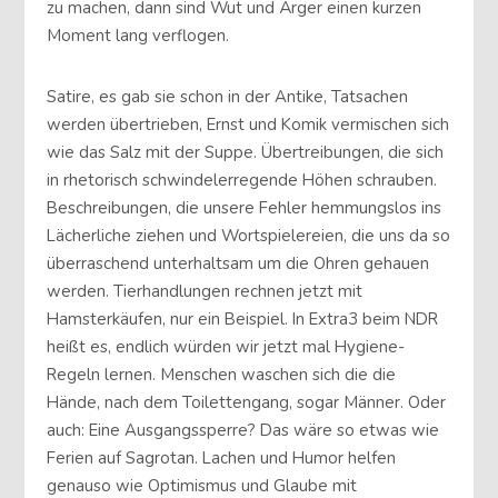
zu machen, dann sind Wut und Ärger einen kurzen
Moment lang verflogen.
Satire, es gab sie schon in der Antike, Tatsachen
werden übertrieben, Ernst und Komik vermischen sich
wie das Salz mit der Suppe. Übertreibungen, die sich
in rhetorisch schwindelerregende Höhen schrauben.
Beschreibungen, die unsere Fehler hemmungslos ins
Lächerliche ziehen und Wortspielereien, die uns da so
überraschend unterhaltsam um die Ohren gehauen
werden. Tierhandlungen rechnen jetzt mit
Hamsterkäufen, nur ein Beispiel. In Extra3 beim NDR
heißt es, endlich würden wir jetzt mal Hygiene-
Regeln lernen. Menschen waschen sich die die
Hände, nach dem Toilettengang, sogar Männer. Oder
auch: Eine Ausgangssperre? Das wäre so etwas wie
Ferien auf Sagrotan. Lachen und Humor helfen
genauso wie Optimismus und Glaube mit