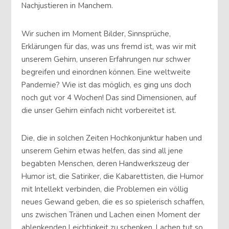
Nachjustieren in Manchem.
Wir suchen im Moment Bilder, Sinnsprüche,
Erklärungen für das, was uns fremd ist, was wir mit
unserem Gehirn, unseren Erfahrungen nur schwer
begreifen und einordnen können. Eine weltweite
Pandemie? Wie ist das möglich, es ging uns doch
noch gut vor 4 Wochen! Das sind Dimensionen, auf
die unser Gehirn einfach nicht vorbereitet ist.
Die, die in solchen Zeiten Hochkonjunktur haben und
unserem Gehirn etwas helfen, das sind all jene
begabten Menschen, deren Handwerkszeug der
Humor ist, die Satiriker, die Kabarettisten, die Humor
mit Intellekt verbinden, die Problemen ein völlig
neues Gewand geben, die es so spielerisch schaffen,
uns zwischen Tränen und Lachen einen Moment der
ablenkenden Leichtigkeit zu schenken. Lachen tut so