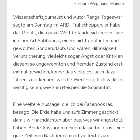
Barbara Wegmann, Münster
Wissenschaftsjournalist und Autor Ranga Yogeswar
sagte am Sonntag im ARD- Frühschoppen, er habe
das Gefühl, die ganze Welt befände sich zurzeit wie
in einer Art Sabbatical, einem nicht geplanten und
gewollten Sonderurlaub. Und wären Hilflosigkeit,
Verunsicherung, vielleicht sogar Angst oder Kritik an
diesem so ungewohnten und fremden Zustand erst
einmal gewichen, könne das vielleicht auch dazu
führen, zu erkennen, welche Werte letztlich wirklich
wichtig seien, wie zum Beispiel die Solidarität.
Eine weitere Aussage, die ich bei Facebook las,
besagt: Die Erde habe uns aufs Zimmer geschickt,
damit wir nachdächten über das, was wir angestellt
haben. Beide Aussagen meinen dasselbe: es ist eine
gute Zeit zum Nachdenken und vielleicht zum